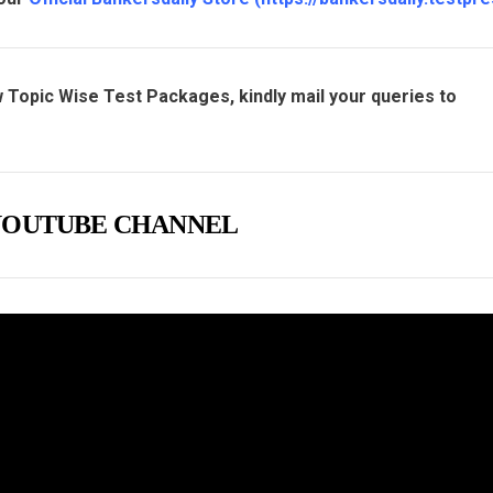
 Topic Wise Test Packages, kindly mail your queries to
e YOUTUBE CHANNEL