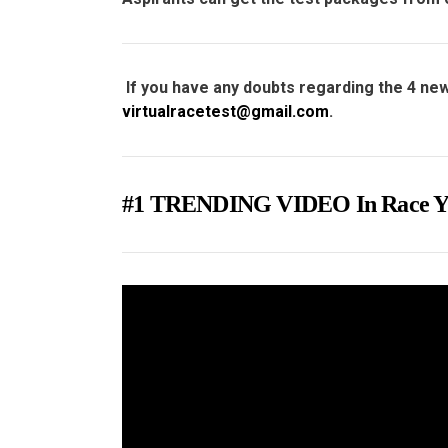
If you have any doubts regarding the 4 new
virtualracetest@gmail.com
.
#1 TRENDING VIDEO In Rac