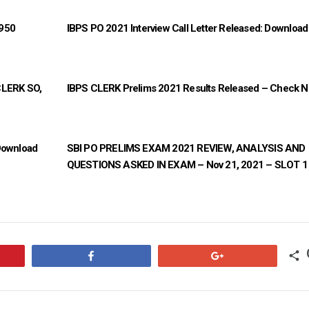
 950
IBPS PO 2021 Interview Call Letter Released: Downloa
CLERK SO,
IBPS CLERK Prelims 2021 Results Released – Check 
Download
SBI PO PRELIMS EXAM 2021 REVIEW, ANALYSIS AND
QUESTIONS ASKED IN EXAM – Nov 21, 2021 – SLOT 1
Share
+1