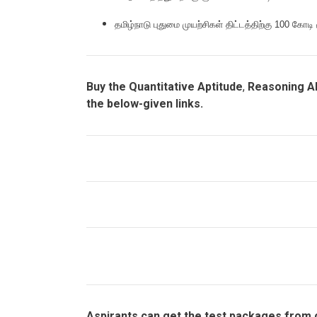
தமிழ்நாடு புதுமை முயற்சிகள் திட்டத்திற்கு 100 கோடி
Buy the Quantitative Aptitude
,
Reasoning Ab
the below-given links.
Aspirants can get the test packages from