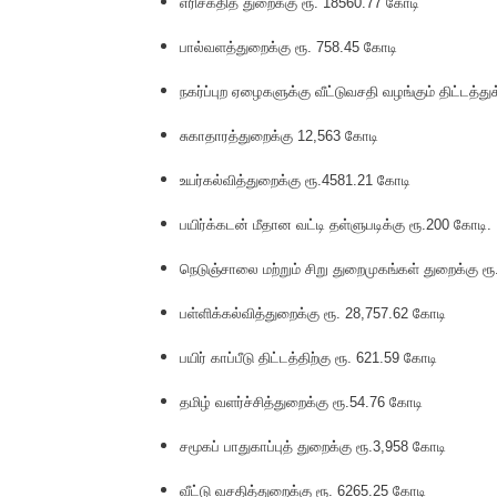
எரிசக்தித் துறைக்கு ரூ. 18560.77 கோடி
பால்வளத்துறைக்கு ரூ. 758.45 கோடி
நகர்ப்புற ஏழைகளுக்கு வீட்டுவசதி வழங்கும் திட்டத்த
சுகாதாரத்துறைக்கு 12,563 கோடி
உயர்கல்வித்துறைக்கு ரூ.4581.21 கோடி
பயிர்க்கடன் மீதான வட்டி தள்ளுபடிக்கு ரூ.200 கோடி.
நெடுஞ்சாலை மற்றும் சிறு துறைமுகங்கள் துறைக்கு ர
பள்ளிக்கல்வித்துறைக்கு ரூ. 28,757.62 கோடி
பயிர் காப்பீடு திட்டத்திற்கு ரூ. 621.59 கோடி
தமிழ் வளர்ச்சித்துறைக்கு ரூ.54.76 கோடி
சமூகப் பாதுகாப்புத் துறைக்கு ரூ.3,958 கோடி
வீட்டு வசதித்துறைக்கு ரூ. 6265.25 கோடி