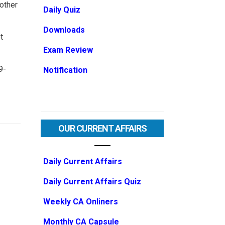
other
Daily Quiz
Downloads
t
Exam Review
9-
Notification
OUR CURRENT AFFAIRS
Daily Current Affairs
Daily Current Affairs Quiz
Weekly CA Onliners
Monthly CA Capsule