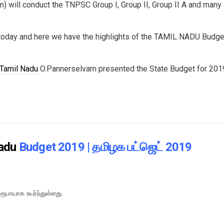
 will conduct the TNPSC Group I, Group II, Group II A and many 
oday and here we have the highlights of the TAMIL NADU Budge
Tamil Nadu
O.Pannerselvam presented the State Budget for 201
adu
Budget 2019 | தமிழக பட்ஜெட் 2019
ரூபாயாக உயர்ந்துள்ளது.