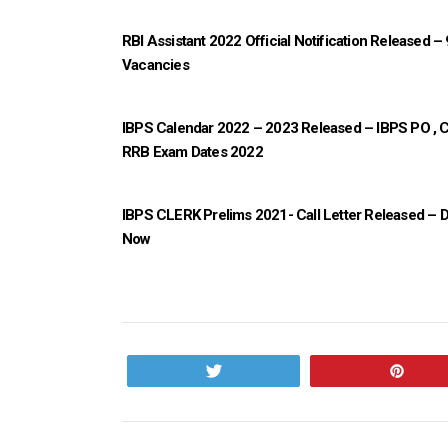
RBI Assistant 2022 Official Notification Released –
Vacancies
IBPS Calendar 2022 – 2023 Released – IBPS PO , 
RRB Exam Dates 2022
IBPS CLERK Prelims 2021- Call Letter Released – 
Now
Tweet
Pin