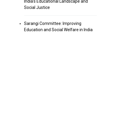
India’s Educational Landscape and
Social Justice
Sarangi Committee: Improving
Education and Social Welfare in India