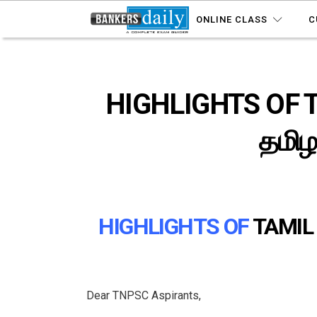
ONLINE CLASS
C
HIGHLIGHTS OF 
தமிழ
HIGHLIGHTS OF
TAMIL
Dear TNPSC Aspirants,