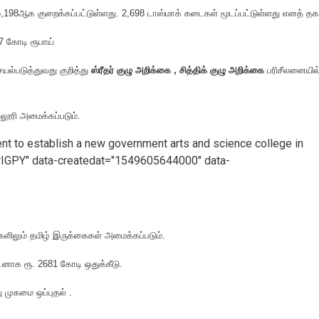
198ஆக குறைக்கப்பட்டுள்ளது. 2,698 டாஸ்மாக் கடைகள் மூடப்பட்டுள்ளது எனத் தக
57 கோடி ரூபாய்
ல்படுத்துவது குறித்து
ஸ்ரீதர் குழு அறிக்கை , சித்திக் குழு அறிக்கை
பரிசீலனையில
்லூரி அமைக்கப்படும்.
t to establish a new government arts and science college in
IGPY" data-createdat="1549605644000" data-
ளிலும் தமிழ் இருக்கைகள் அமைக்கப்படும்.
கடனாக ரூ. 2681 கோடி ஒதுக்கீடு.
ு முகமை ஒப்புதல் .