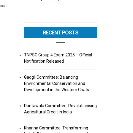
வல்.
்
RECENT POSTS
TNPSC Group 4 Exam 2025 – Official
Notification Released
Gadgil Committee: Balancing
Environmental Conservation and
Development in the Western Ghats
Dantawala Committee: Revolutionising
Agricultural Credit in India
Khanna Committee: Transforming