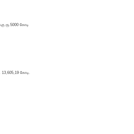
ுக்கு ரூ.5000 கோடி
ூ. 13,605,19 கோடி.