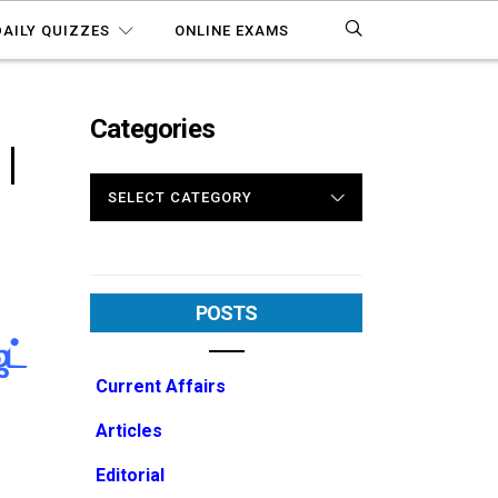
DAILY QUIZZES
ONLINE EXAMS
Categories
|
CATEGORIES
POSTS
ட்
Current Affairs
Articles
Editorial