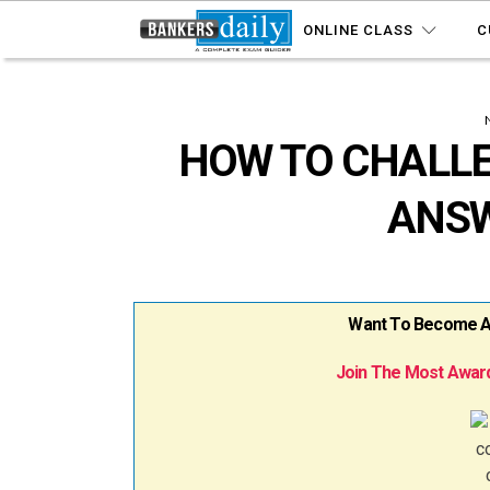
ONLINE CLASS
C
HOW TO CHALLE
ANSW
Want To Become A B
Join The Most Award