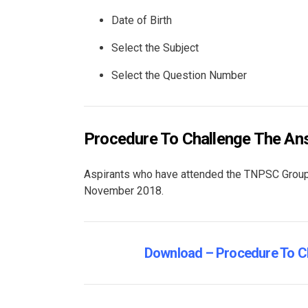
Date of Birth
Select the Subject
Select the Question Number
Procedure To Challenge The A
Aspirants who have attended the TNPSC Group 
November 2018.
Download – Procedure To 