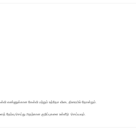
்வி எண்ணுக்கான கேள்வி மற்றும் உத்தேச விடை திரையில் தோன்றும்.
களைத் தேர்வு செய்து அதற்கான குறிப்புகளை உள்ளீடு செய்யவும்.