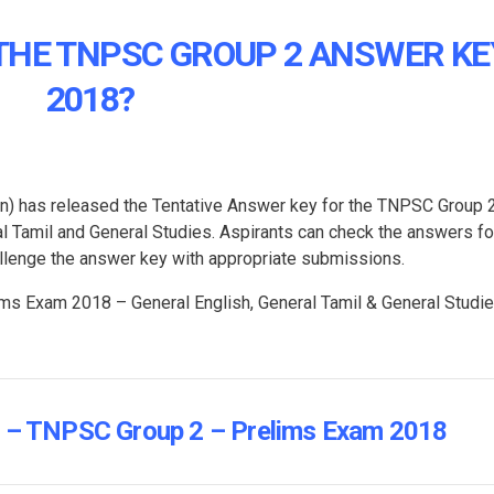
THE TNPSC GROUP 2 ANSWER KE
2018?
) has released the Tentative Answer key for the TNPSC Group 
l Tamil and General Studies. Aspirants can check the answers fo
llenge the answer key with appropriate submissions.
s Exam 2018 – General English, General Tamil & General Studi
 – TNPSC Group 2 – Prelims Exam 2018