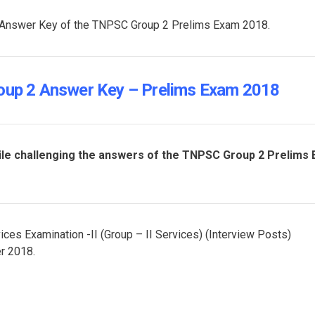
the Answer Key of the TNPSC Group 2 Prelims Exam 2018.
oup 2 Answer Key – Prelims Exam 2018
hile challenging the answers of the TNPSC Group 2 Prelims
ices Examination -II (Group – II Services) (Interview Posts)
er 2018.