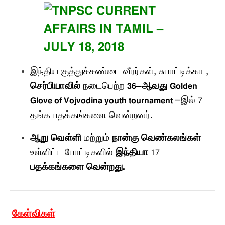
இந்திய குத்துச்சண்டை வீரர்கள்
,
சுபாட்டிக்கா
,
வது
செர்பியாவில்
நடைபெற்ற
–
ஆ
36
Golden
–
இல்
Glove of Vojvodina youth tournament
7
தங்க பதக்கங்களை வென்றனர்
.
ஆறு வெள்ளி
மற்றும்
நான்கு வெண்கலங்கள்
உள்ளிட்ட போட்டிகளில்
இந்தியா
17
பதக்கங்களை வென்றது
.
கேள்விகள்