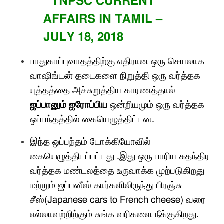
பாதுகாப்புவாதத்திற்கு எதிரான ஒரு செயலாக
வாஷிங்டன் தடைகளை நிறுத்தி ஒரு வர்த்தக
யுத்தத்தை அச்சுறுத்
திய காரணத்தால்
ஜப்பானும் ஐரோப்பிய
ஒன்றியமும் ஒரு வர்த்தக
ஒப்பந்தத்தில் கையெழுத்திட்டன
.
இந்த ஒப்பந்தம் டோக்கியோவில்
கையெழுத்
திடப்பட்டது
.
இது ஒரு பாரிய சுதந்திர
வர்த்தக மண்டலத்தை உருவாக்க முற்படுகிறது
மற்றும் ஜப்பனீஸ் கார்களிலிருந்து பிரஞ்சு
சீஸ்
(Japanese cars to French cheese)
வரை
எல்லாவற்றிற்கும் சுங்க வரிகளை நீக்குகிறது
.