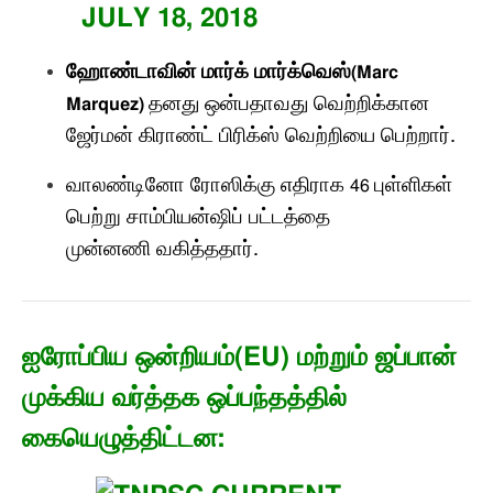
ஹோண்டாவின் மார்க் மார்க்வெஸ்
(Marc
தனது ஒன்பதாவது வெற்றிக்கான
Marquez)
ஜேர்மன் கிராண்ட் பிரிக்ஸ் வெற்றியை
பெற்றார்
.
வாலண்டினோ ரோஸிக்கு எதிராக
புள்ளிகள்
46
பெற்று சாம்பியன்ஷிப் பட்டத்தை
முன்னணி வகித்ததார்
.
ஐரோப்பிய ஒன்றியம்
(EU)
மற்றும் ஜப்பான்
முக்கிய வர்த்தக ஒப்பந்தத்தில்
கையெழுத்திட்டன
: