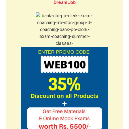
Dream Job