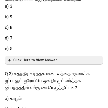
a) 3
b) 9
c) 8
d) 7
e) 5
Click Here to View Answer
Q.3)
சுதந்திர வர்த்தக மண்டலத்தை உருவாக்க
ஜப்பானும் ஐரோப்பிய ஒன்றியமும் வர்த்தக
?
ஒப்பந்தத்தில் எங்கு கையெழுத்திட்டன
a)
காபூல்