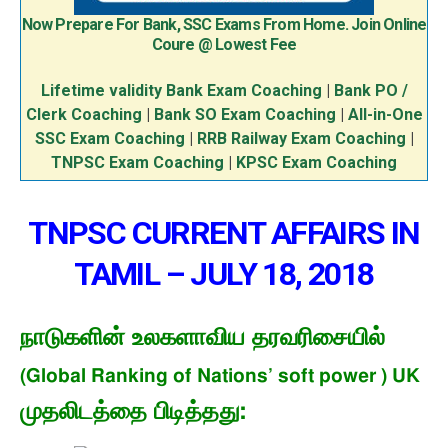
Now Prepare For Bank, SSC Exams From Home. Join Online
Coure @ Lowest Fee
Lifetime validity Bank Exam Coaching
|
Bank PO /
Clerk Coaching
|
Bank SO Exam Coaching
|
All-in-One
SSC Exam Coaching
|
RRB Railway Exam Coaching
|
TNPSC Exam Coaching
|
KPSC Exam Coaching
TNPSC CURRENT AFFAIRS IN
TAMIL – JULY 18, 2018
நாடுகளின் உலகளாவிய தரவரிசை
யில்
(Global Ranking of Nations’ soft power )
UK
முதலிடத்தை பிடித்தது
: