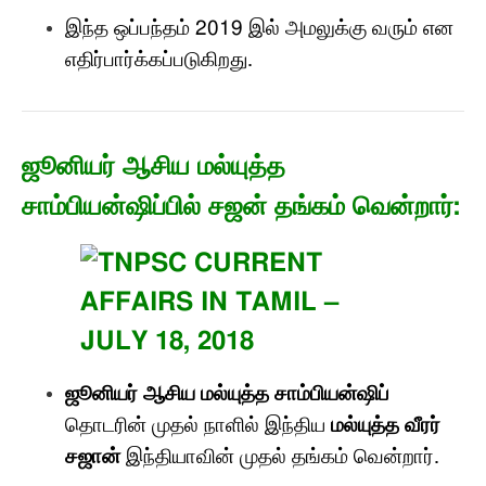
இந்த ஒப்பந்தம்
2019
இல் அமலுக்கு வரும் என
எதிர்பார்க்கப்படுகிறது
.
ஜூனியர் ஆசிய மல்யுத்த
சாம்பியன்ஷிப்பில் சஜன் தங்கம் வென்றார்
:
ஜூனியர் ஆசிய மல்யுத்த சாம்பியன்ஷிப்
தொடரின் முதல் நாளில் இந்திய
மல்யுத்த வீரர்
சஜான்
இந்தியாவின் முதல் தங்கம் வென்றார்
.