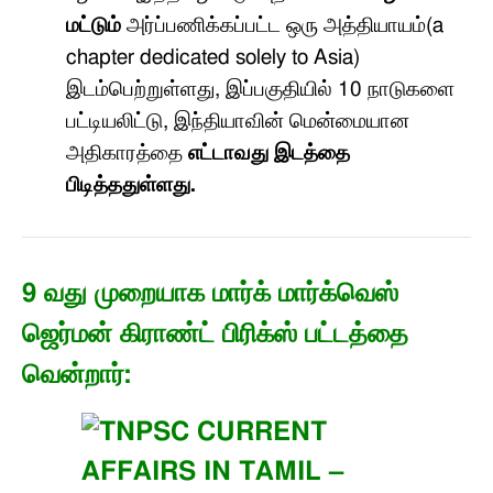
மட்டும்
அர்ப்பணிக்கப்பட்ட ஒரு அத்தியாயம்
(a
chapter dedicated solely to Asia)
இடம்பெற்றுள்ளது
,
இப்பகுதியில்
10
நாடுகளை
பட்டியலிட்டு
,
இந்தியாவின் மென்மையான
அதிகாரத்தை
எட்டாவது
இடத்தை
பிடித்ததுள்ளது
.
9
வது முறையாக மார்க் மார்க்வெஸ்
ஜெர்மன் கிராண்ட் பிரிக்ஸ் பட்டத்தை
வென்றார்
: