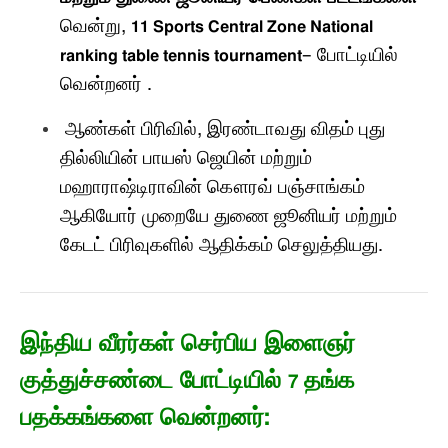
வென்று
,
11 Sports Central Zone National
–
போட்டியில்
ranking table tennis tournament
வென்றனர்
.
ஆண்கள் பிரிவில்
,
இரண்டாவது விதம் புது
தில்லியின் பாயஸ் ஜெயின் மற்றும்
மஹாராஷ்டிராவின் கௌரவ் பஞ்சாங்கம்
ஆகியோர் முறையே துணை ஜூனியர் மற்றும்
கேடட் பிரிவுகளில் ஆதிக்கம் செலுத்தியது
.
இந்திய வீரர்கள் செர்பிய இளைஞர்
குத்துச்சண்டை போட்டியில்
தங்க
7
பதக்கங்களை வென்றனர்: