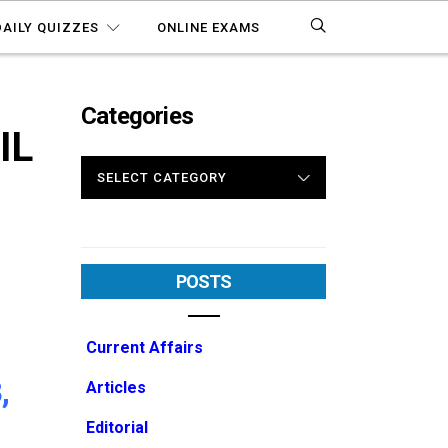
DAILY QUIZZES
ONLINE EXAMS
Categories
IL
CATEGORIES
POSTS
Current Affairs
,
Articles
Editorial