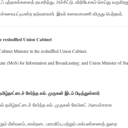
டப் புத்தகங்களைத் தயாரித்து, அச்சிட்டு, விநியோகம் செய்து வருகிறத
ைச்சுவைபட்டிமன்ற நடுவராவார். இவர் கலைமாமணி விருது பெற்றவர்.
he reshuffled Union Cabinet
abinet Minister in the reshuffled Union Cabinet.
ate (MoS) for Information and Broadcasting; and Union Minister of Sta
தமிழ்நாட்டைச்
சேர்ந்த
எல்
.
முருகன்
இடம்
பிடித்துள்ளார்
் தமிழ்நாட்டைச் சேர்ந்த எல். முருகன் கேபினட் அமைச்சராக
்றும் மீன்வளம், கால்நடை பராமரிப்பு மற்றும் பால்பண்ணைத் துறை