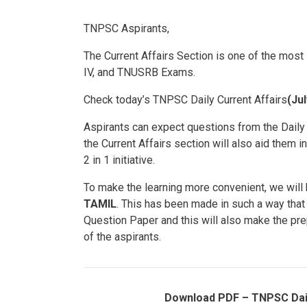
TNPSC Aspirants,
The Current Affairs Section is one of the most
IV, and TNUSRB Exams.
Check today’s TNPSC Daily Current Affairs
(Jul
Aspirants can expect questions from the Daily
the Current Affairs section will also aid them i
2 in 1 initiative.
To make the learning more convenient, we will
TAMIL
. This has been made in such a way tha
Question Paper and this will also make the pre
of the aspirants.
Download PDF – TNPSC Daily