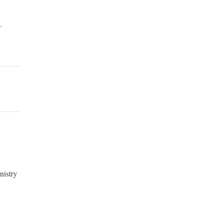
.
nistry