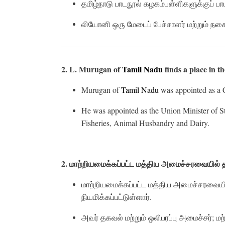
தமிழ்நாடு பாடநூல் கழகம்பள்ளிகளுக்குப் பா
லியோனி ஒரு மேடைப் பேச்சாளர் மற்றும் நக
2. L. Murugan of
Tamil Nadu
finds a place in t
Murugan of
Tamil Nadu
was appointed as a C
He was appointed as the Union Minister of St
Fisheries, Animal Husbandry and Dairy.
2. மாற்றியமைக்கப்பட்ட
மத்திய
அமைச்சரவையில்
மாற்றியமைக்கப்பட்ட மத்திய அமைச்சரவையில
நியமிக்கப்பட்டுள்ளார்.
அவர் தகவல் மற்றும் ஒலிபரப்பு அமைச்சர்; மற