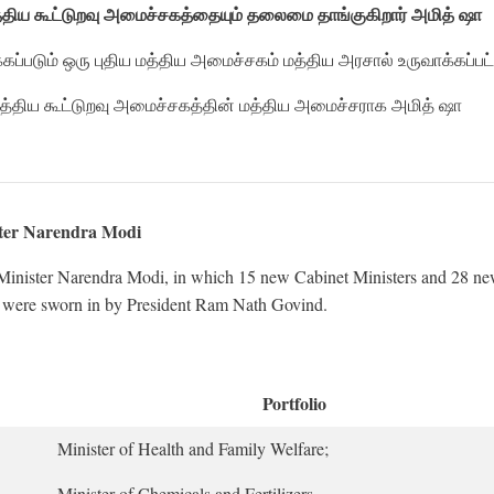
்திய கூட்டுறவு
அமைச்சகத்தையும்
தலைமை
தாங்குகிறார்
அமித்
ஷா
ப்படும் ஒரு புதிய மத்திய அமைச்சகம் மத்திய அரசால் உருவாக்கப்பட்
மத்திய கூட்டுறவு அமைச்சகத்தின் மத்திய அமைச்சராக அமித் ஷா
ster Narendra Modi
Minister Narendra Modi, in which 15 new Cabinet Ministers and 28 n
y were sworn in by President Ram Nath Govind.
Portfolio
Minister of Health and Family Welfare;
Minister of Chemicals and Fertilizers