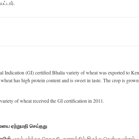
ட்டார்.
l Indication (GI) certified Bhalia variety of wheat was exported to Ke
wheat has high protein content and is sweet in taste. The crop is grown
 variety of wheat received the GI certification in 2011.
ையை
ஏற்றுமதி
செய்தது
யின்
முதல் வர்த்தக தொகுதி, குஜராத்தில் இருந்து கென்யா மற்றும்