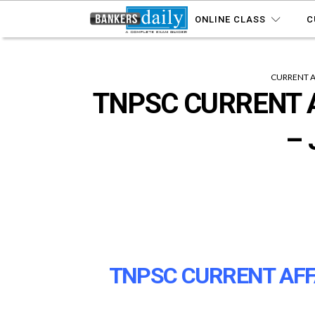
ONLINE CLASS
C
CURRENT A
TNPSC CURRENT A
– 
TNPSC CURRENT AFFAI