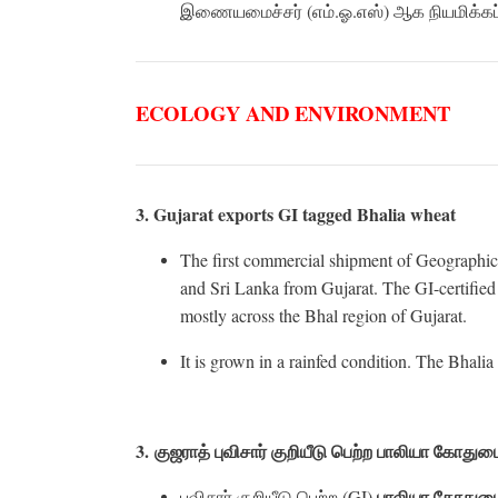
இணையமைச்சர் (எம்.ஓ.எஸ்) ஆக நியமிக்கப்ப
ECOLOGY AND ENVIRONMENT
3. Gujarat exports GI tagged Bhalia wheat
The first commercial shipment of Geographica
and Sri Lanka from Gujarat. The GI-certified 
mostly across the Bhal region of Gujarat.
It is grown in a rainfed condition. The Bhalia
3.
குஜராத்
புவிசார்
குறியீடு
பெற்ற
பாலியா
கோதும
பாலியா
கோதுமை
புவிசார் குறியீடு பெற்ற (GI)