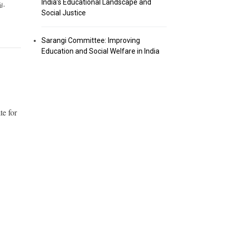
India’s Educational Landscape and
ு.
Social Justice
Sarangi Committee: Improving
Education and Social Welfare in India
te for