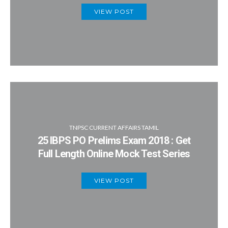
VIEW POST
TNPSC CURRENT AFFAIRS TAMIL
25 IBPS PO Prelims Exam 2018 : Get
Full Length Online Mock Test Series
VIEW POST