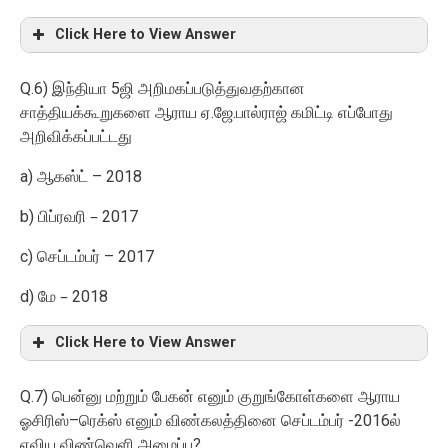
Click Here to View Answer
Q.6)
5
இந்தியா
ஜி அறிமகப்படுத்துவதற்கான
.
.
சாத்தியக்கூறுகளை ஆராய ஏ
ஜே
பால்ராஜ் கமிட்டி எப்போது
அறிவிக்கப்பட்டது
a)
– 2018
ஆகஸ்ட்
b)
2017
பிப்ரவரி –
c)
– 2017
செப்டம்பர்
d)
2018
மே –
Click Here to View Answer
Q.7)
பென்னு மற்றும் பேகன் எனும் குறுங்கோள்களை ஆராய
–
-2016
ஓசிரிஸ்
ரெக்ஸ் எனும் விண்கலத்தினை செப்டம்பர்
ல்
?
ஏவிய விண்வெளி அமைப்பு