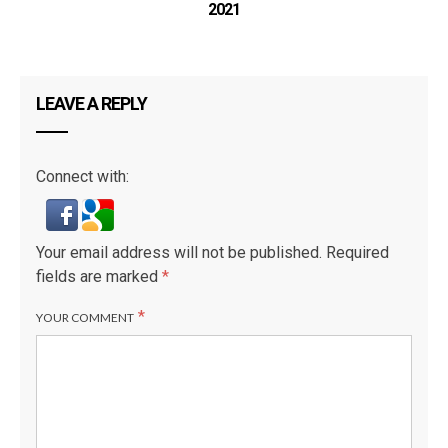
2021
TN
LEAVE A REPLY
Connect with:
Your email address will not be published.
Required
fields are marked
*
*
YOUR COMMENT