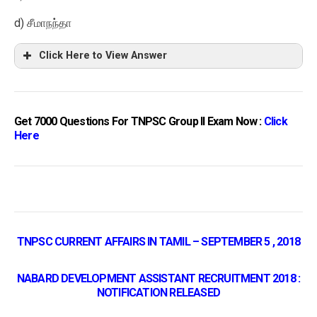
d)
சீமாநந்தா
Click Here to View Answer
Get 7000 Questions For TNPSC Group II Exam Now :
Click
Here
TNPSC CURRENT AFFAIRS IN TAMIL – SEPTEMBER 5 , 2018
NABARD DEVELOPMENT ASSISTANT RECRUITMENT 2018 :
NOTIFICATION RELEASED