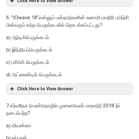
Click Here to View Answer
6. ”
18”
IOwave
என்னும் பன்நாடுகளின் சுனாமி மாதிரி பயிற்சி
பின்வரும் எந்த பெருங்கடலில் தொடங்கப்பட்டது?
a)
ஆர்டிக்பெருங்கடல்
b)
இந்தியப்பெருங்கடல்
c)
பசிபிக் பெருங்கடல்
d)
அட்லாண்டிக் பெருங்கடல்
Click Here to View Answer
7.
(-2018 )
சர்வதேச பெண்தொழில் முனைவொர் மாநாடு
ல்
?
நடைபெற்ற
a)
வியன்னா
b)
ஜப்பான்