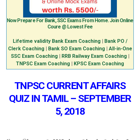
Now Prepare For Bank, SSC Exams From Home. Join Online
Coure @ Lowest Fee
Lifetime validity Bank Exam Coaching
|
Bank PO /
Clerk Coaching
|
Bank SO Exam Coaching
|
All-in-One
SSC Exam Coaching
|
RRB Railway Exam Coaching
|
TNPSC Exam Coaching
|
KPSC Exam Coaching
TNPSC CURRENT AFFAIRS
QUIZ IN TAMIL – SEPTEMBER
5, 2018