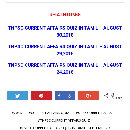
RELATED LINKS
TNPSC CURRENT AFFAIRS QUIZ IN TAMIL – AUGUST
30,2018
TNPSC CURRENT AFFAIRS QUIZ IN TAMIL – AUGUST
29,2018
TNPSC CURRENT AFFAIRS QUIZ IN TAMIL – AUGUST
24,2018
3
Tweet
Pin
Share
+1
3
SHARES
2018
CURRENT AFFAIRS QUIZ
SEP 5 CURRENT AFFAIRS
TNPSC CURRENT AFFAIRS QUIZ
TNPSC CURRENT AFFAIRS QUIZ IN TAMIL - SEPTEMBER 5