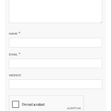
*
NAME
*
EMAIL
WEBSITE