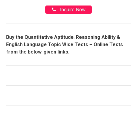
Inquire Now
Buy the Quantitative Aptitude
,
Reasoning Ability &
English Language Topic Wise Tests – Online Tests
from the below-given links.