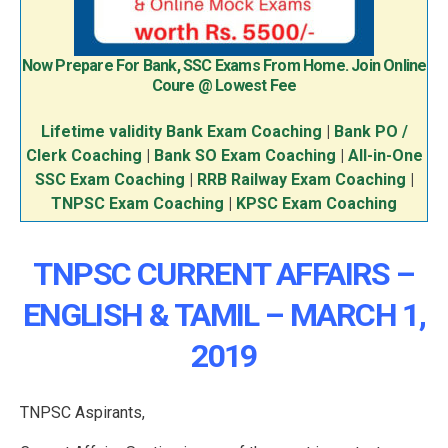
Now Prepare For Bank, SSC Exams From Home. Join Online
Coure @ Lowest Fee
Lifetime validity Bank Exam Coaching
|
Bank PO /
Clerk Coaching
|
Bank SO Exam Coaching
|
All-in-One
SSC Exam Coaching
|
RRB Railway Exam Coaching
|
TNPSC Exam Coaching
|
KPSC Exam Coaching
TNPSC CURRENT AFFAIRS –
ENGLISH & TAMIL – MARCH 1,
2019
TNPSC Aspirants,