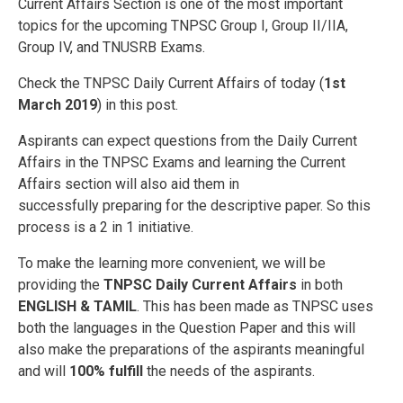
Current Affairs Section is one of the most important
topics for the upcoming TNPSC Group I, Group II/IIA,
Group IV, and TNUSRB Exams.
Check the TNPSC Daily Current Affairs of today (
1st
March 2019
) in this post.
Aspirants can expect questions from the Daily Current
Affairs in the TNPSC Exams and learning the Current
Affairs section will also aid them in
successfully preparing for the descriptive paper. So this
process is a 2 in 1 initiative.
To make the learning more convenient, we will be
providing the
TNPSC Daily Current Affairs
in both
ENGLISH & TAMIL
. This has been made as TNPSC uses
both the languages in the Question Paper and this will
also make the preparations of the aspirants meaningful
and will
100% fulfill
the needs of the aspirants.