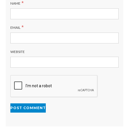
*
NAME
*
EMAIL
WEBSITE