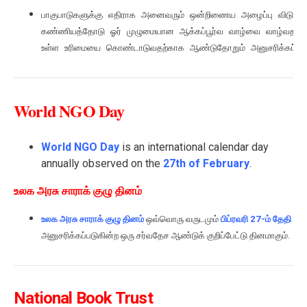
பாகுபாடுகளுக்கு எதிராக அனைவரும் ஒன்றிணைய அழைப்பு விடுக்கு
கண்ணியத்தோடு ஓர் முழுமையான ஆக்கப்பூர்வ வாழ்வை வாழ்வதற்கு
உள்ள உரிமையை கொண்டாடுவதற்காக ஆண்டுதோறும் அனுசரிக்கப்படு
World NGO Day
World NGO Day
is an international calendar day
annually observed on the
27th of February
.
உலக அரசு சாராக் குழு தினம்
உலக அரசு சாராக் குழு தினம்
ஒவ்வொரு வருடமும்
பிப்ரவரி 27-ம் தேதி
அனுசரிக்கப்படுகின்ற ஒரு சர்வதேச ஆண்டுக் குறிப்பேட்டு தினமாகும்.
National Book Trust