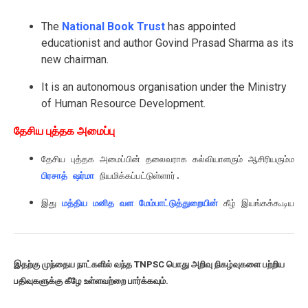
The
National Book Trust
has appointed
educationist and author Govind Prasad Sharma as its
new chairman.
It is an autonomous organisation under the Ministry
of Human Resource Development.
தேசிய புத்தக அமைப்பு
தேசிய புத்தக அமைப்பின் தலைவராக கல்வியாளரும் ஆசிரியரும்மான
பிரசாத் ஷர்மா
 நியமிக்கப்பட்டுள்ளார்.
இது 
மத்திய மனித வள மேம்பாட்டுத்துறையின்
 கீழ் இயங்கக்கூடிய ஒ
இதற்கு முந்தைய நாட்களில் வந்த TNPSC பொது அறிவு நிகழ்வுகளை பற்றிய
பதிவுகளுக்கு கீழே உள்ளவற்றை பார்க்கவும்.