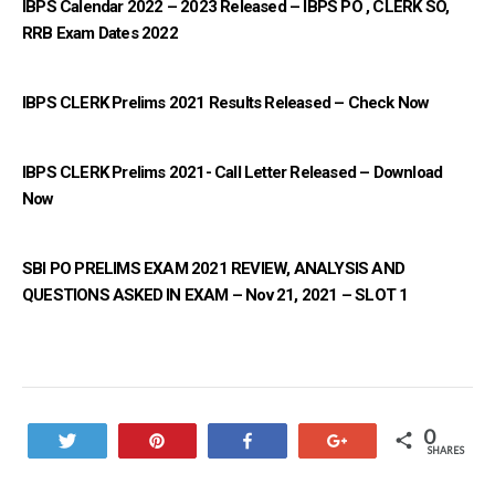
IBPS Calendar 2022 – 2023 Released – IBPS PO , CLERK SO,
RRB Exam Dates 2022
IBPS CLERK Prelims 2021 Results Released – Check Now
IBPS CLERK Prelims 2021- Call Letter Released – Download
Now
SBI PO PRELIMS EXAM 2021 REVIEW, ANALYSIS AND
QUESTIONS ASKED IN EXAM – Nov 21, 2021 – SLOT 1
0
Tweet
Pin
Share
+1
SHARES