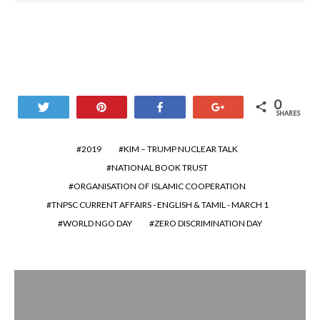
0
Tweet
Pin
Share
+1
SHARES
2019
KIM – TRUMP NUCLEAR TALK
NATIONAL BOOK TRUST
ORGANISATION OF ISLAMIC COOPERATION
TNPSC CURRENT AFFAIRS - ENGLISH & TAMIL - MARCH 1
WORLD NGO DAY
ZERO DISCRIMINATION DAY